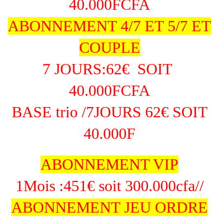
40.000FCFA
ABONNEMENT 4/7 ET 5/7 ET
COUPLE
7 JOURS:62€ SOIT
40.000FCFA
BASE trio /7JOURS 62€ SOIT
40.000F
ABONNEMENT VIP
1Mois :451€ soit 300.000cfa//
ABONNEMENT JEU ORDRE