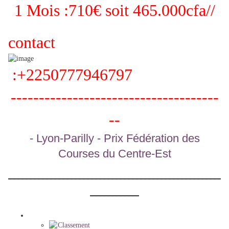
1 Mois :710€ soit 465.000cfa//
contact
:+2250777946797
-------------------------------------
--
- Lyon-Parilly - Prix Fédération des
Courses du Centre-Est
----------------------------------------------------
------------