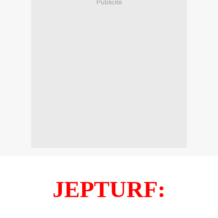
Publicité
JEPTURF: