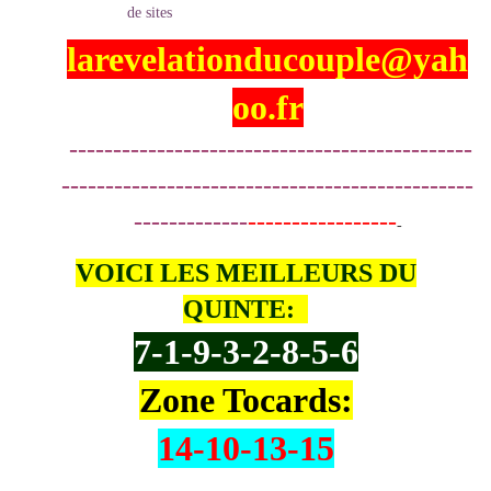
larevelationducouple@yah
oo.fr
----------------------------------------------
-----------------------------------------------
-------------
-----------------
-
VOICI LES MEILLEURS DU
QUINTE:
7-1-9-3-2-8-5-6
Zone Tocards:
14-10-13-15