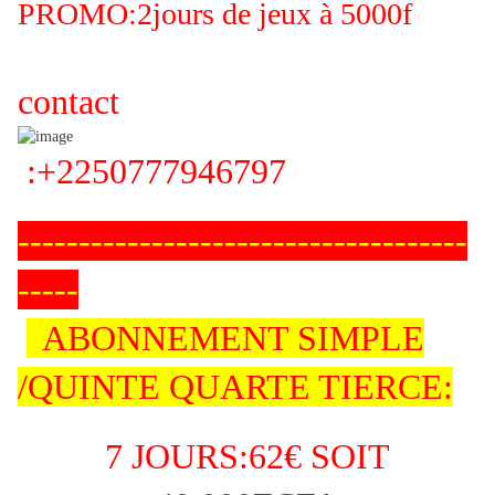
PROMO:2jours de jeux à 5000f
contact
:+2250777946797
-------------------------------------
-----
ABONNEMENT SIMPLE
/QUINTE QUARTE TIERCE:
7 JOURS:62€ SOIT