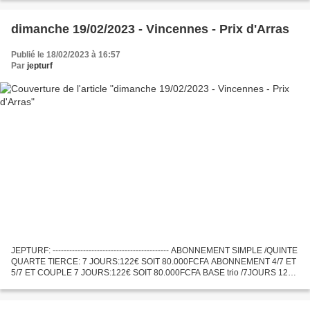
dimanche 19/02/2023 - Vincennes - Prix d'Arras
Publié le 18/02/2023 à 16:57
Par
jepturf
JEPTURF: ------------------------------------------ ABONNEMENT SIMPLE /QUINTE
QUARTE TIERCE: 7 JOURS:122€ SOIT 80.000FCFA ABONNEMENT 4/7 ET
5/7 ET COUPLE 7 JOURS:122€ SOIT 80.000FCFA BASE trio /7JOURS 122€
SOIT 80.000F ABONNEMENT VIP 7 JOURS :300€ soit...