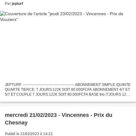
Par
jepturf
JEPTURF: ------------------------------------------ ABONNEMENT SIMPLE /QUINTE
QUARTE TIERCE: 7 JOURS:122€ SOIT 80.000FCFA ABONNEMENT 4/7 ET
5/7 ET COUPLE 7 JOURS:122€ SOIT 80.000FCFA BASE trio /7JOURS 122€
SOIT 80.000F ABONNEMENT VIP 7 JOURS :300€ soit...
mercredi 21/02/2023 - Vincennes - Prix du
Chesnay
Publié le 21/02/2023 à 14:21