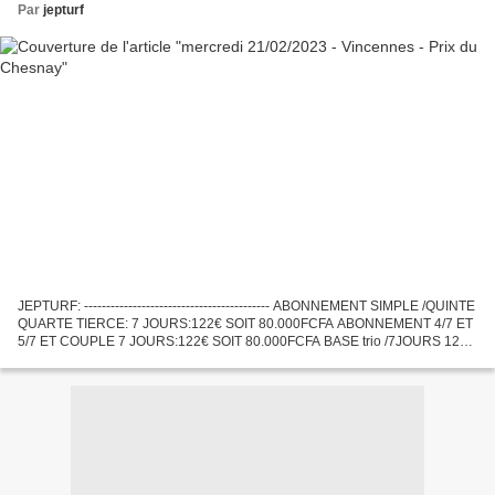
Par
jepturf
JEPTURF: ------------------------------------------ ABONNEMENT SIMPLE /QUINTE
QUARTE TIERCE: 7 JOURS:122€ SOIT 80.000FCFA ABONNEMENT 4/7 ET
5/7 ET COUPLE 7 JOURS:122€ SOIT 80.000FCFA BASE trio /7JOURS 122€
SOIT 80.000F ABONNEMENT VIP 7 JOURS :300€ soit...