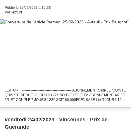
Publié le 25/02/2023 à 10:38
Par
jepturf
JEPTURF: ------------------------------------------ ABONNEMENT SIMPLE /QUINTE
QUARTE TIERCE: 7 JOURS:122€ SOIT 80.000FCFA ABONNEMENT 4/7 ET
5/7 ET COUPLE 7 JOURS:122€ SOIT 80.000FCFA BASE trio /7JOURS 122€
SOIT 80.000F ABONNEMENT VIP 7 JOURS :300€ soit...
vendredi 24/02/2023 - Vincennes - Prix de
Guérande