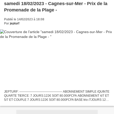
samedi 18/02/2023 - Cagnes-sur-Mer - Prix de la
Promenade de la Plage -
Publié le 14/02/2023 à 18:08
Par
jepturf
JEPTURF: ------------------------------------------ ABONNEMENT SIMPLE /QUINTE
QUARTE TIERCE: 7 JOURS:122€ SOIT 80.000FCFA ABONNEMENT 4/7 ET
5/7 ET COUPLE 7 JOURS:122€ SOIT 80.000FCFA BASE trio /7JOURS 122€
SOIT 80.000F ABONNEMENT VIP 7 JOURS :300€ soit...