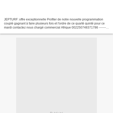
JEPTURF: offre exceptionnelle Profiter de notre nouvelle programmation
couplé gagnant à faire plusieurs fois et l'ordre de ce quarté quinté pour ce
mardi contactez nous chargé commercial Afrique 002250748371786 ----------
--------------------------------...