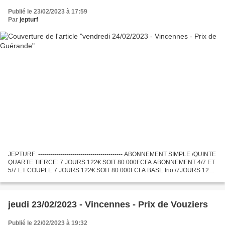
Publié le 23/02/2023 à 17:59
Par
jepturf
JEPTURF: ------------------------------------------ ABONNEMENT SIMPLE /QUINTE
QUARTE TIERCE: 7 JOURS:122€ SOIT 80.000FCFA ABONNEMENT 4/7 ET
5/7 ET COUPLE 7 JOURS:122€ SOIT 80.000FCFA BASE trio /7JOURS 122€
SOIT 80.000F ABONNEMENT VIP 7 JOURS :300€ soit...
jeudi 23/02/2023 - Vincennes - Prix de Vouziers
Publié le 22/02/2023 à 19:32